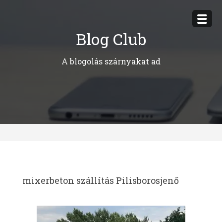
Megszakítás
Blog Club
A blogolás szárnyakat ad
mixerbeton szállítás Pilisborosjenő