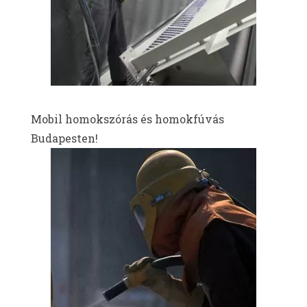
Mobil homokszórás és homokfúvás
Budapesten!