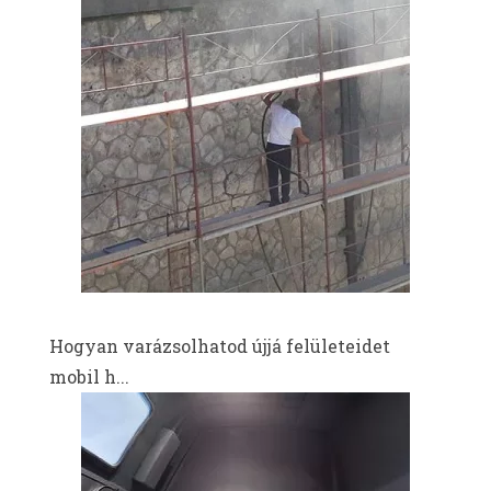
Hogyan varázsolhatod újjá felületeidet
mobil h...