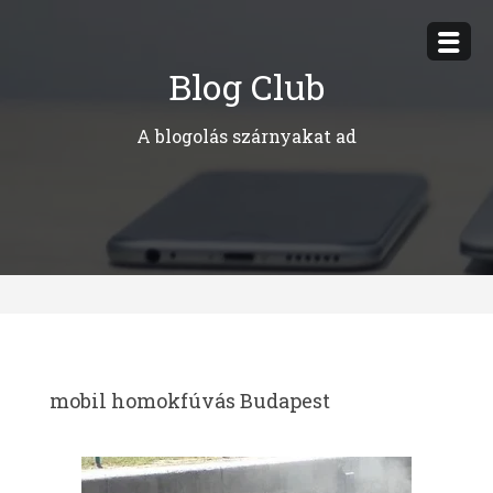
Megszakítás
Blog Club
A blogolás szárnyakat ad
mobil homokfúvás Budapest