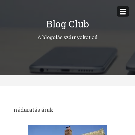
Megszakítás
Blog Club
A blogolás szárnyakat ad
nádaratás árak