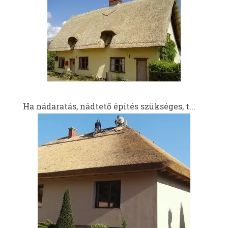
Ha nádaratás, nádtető építés szükséges, t...