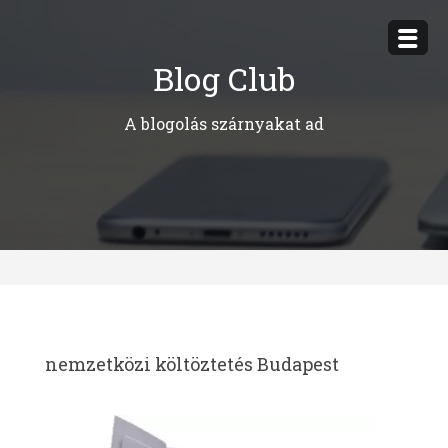
Megszakítás
Blog Club
A blogolás szárnyakat ad
nemzetközi költöztetés Budapest