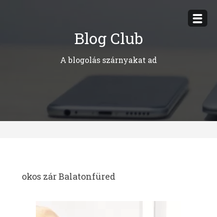
Megszakítás
Blog Club
A blogolás szárnyakat ad
okos zár Balatonfüred