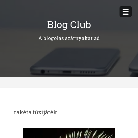
Megszakítás
Blog Club
A blogolás szárnyakat ad
rakéta tűzijáték