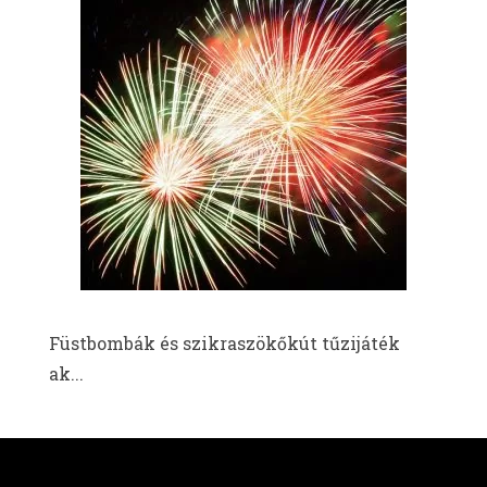
Füstbombák és szikraszökőkút tűzijáték
ak...