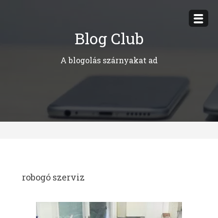
Megszakítás
Blog Club
A blogolás szárnyakat ad
robogó szerviz