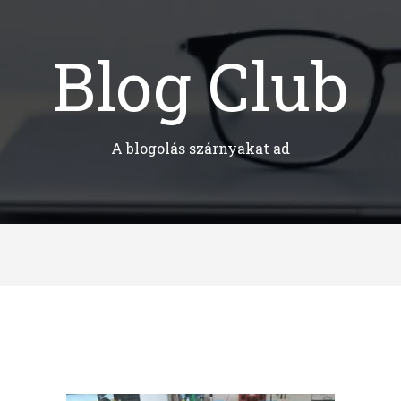
Blog Club
A blogolás szárnyakat ad