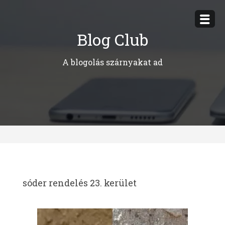
Megszakítás
Blog Club
A blogolás szárnyakat ad
sóder rendelés 23. kerület