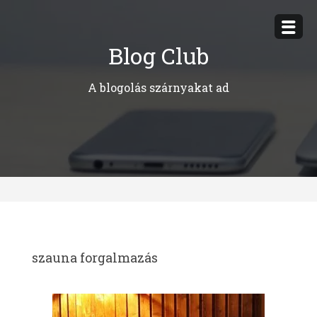
Megszakítás
Blog Club
A blogolás szárnyakat ad
szauna forgalmazás