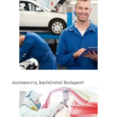
Autószerviz, kárfelvétel Budapest!