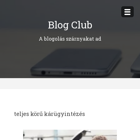
Megszakítás
Blog Club
A blogolás szárnyakat ad
teljes körű kárügyintézés