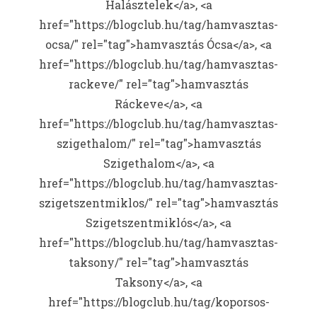
Halásztelek</a>, <a
href="https://blogclub.hu/tag/hamvasztas-
ocsa/" rel="tag">hamvasztás Ócsa</a>, <a
href="https://blogclub.hu/tag/hamvasztas-
rackeve/" rel="tag">hamvasztás
Ráckeve</a>, <a
href="https://blogclub.hu/tag/hamvasztas-
szigethalom/" rel="tag">hamvasztás
Szigethalom</a>, <a
href="https://blogclub.hu/tag/hamvasztas-
szigetszentmiklos/" rel="tag">hamvasztás
Szigetszentmiklós</a>, <a
href="https://blogclub.hu/tag/hamvasztas-
taksony/" rel="tag">hamvasztás
Taksony</a>, <a
href="https://blogclub.hu/tag/koporsos-