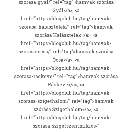
szorasa-gyal/" rel="tag">hamvak szórása
Gyál</a>, <a
href="https://blogclub.hu/tag/hamvak-
szorasa-halasztelek/" rel="tag">hamvak
szórása Halásztelek</a>, <a
href="https://blogclub.hu/tag/hamvak-
szorasa-ocsa/" rel="tag">hamvak szórása
Ócsa</a>, <a
href="https://blogclub.hu/tag/hamvak-
szorasa-rackeve/" rel="tag">hamvak szórása
Ráckeve</a>, <a
href="https://blogclub.hu/tag/hamvak-
szorasa-szigethalom/" rel="tag">hamvak
szórása Szigethalom</a>, <a
href="https://blogclub.hu/tag/hamvak-
szorasa-szigetszentmiklos/"