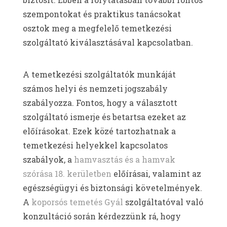
szempontokat és praktikus tanácsokat
osztok meg a megfelelő temetkezési
szolgáltató kiválasztásával kapcsolatban.
A temetkezési szolgáltatók munkáját
számos helyi és nemzeti jogszabály
szabályozza. Fontos, hogy a választott
szolgáltató ismerje és betartsa ezeket az
előírásokat. Ezek közé tartozhatnak a
temetkezési helyekkel kapcsolatos
szabályok, a
hamvasztás és a hamvak
szórása 18. kerületben
előírásai, valamint az
egészségügyi és biztonsági követelmények.
A
koporsós temetés Gyál
szolgáltatóval való
konzultáció során kérdezzünk rá, hogy