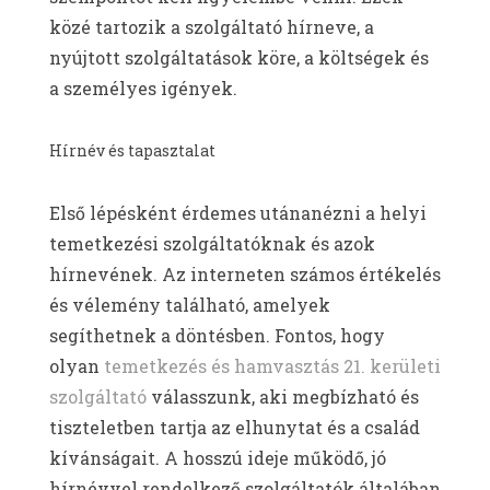
közé tartozik a szolgáltató hírneve, a
nyújtott szolgáltatások köre, a költségek és
a személyes igények.
Hírnév és tapasztalat
Első lépésként érdemes utánanézni a helyi
temetkezési szolgáltatóknak és azok
hírnevének. Az interneten számos értékelés
és vélemény található, amelyek
segíthetnek a döntésben. Fontos, hogy
olyan
temetkezés és hamvasztás 21. kerületi
szolgáltató
válasszunk, aki megbízható és
tiszteletben tartja az elhunytat és a család
kívánságait. A hosszú ideje működő, jó
hírnévvel rendelkező szolgáltatók általában