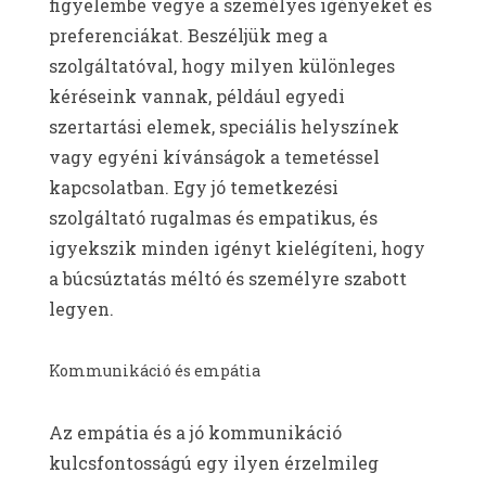
figyelembe vegye a személyes igényeket és
preferenciákat. Beszéljük meg a
szolgáltatóval, hogy milyen különleges
kéréseink vannak, például egyedi
szertartási elemek, speciális helyszínek
vagy egyéni kívánságok a temetéssel
kapcsolatban. Egy jó temetkezési
szolgáltató rugalmas és empatikus, és
igyekszik minden igényt kielégíteni, hogy
a búcsúztatás méltó és személyre szabott
legyen.
Kommunikáció és empátia
Az empátia és a jó kommunikáció
kulcsfontosságú egy ilyen érzelmileg