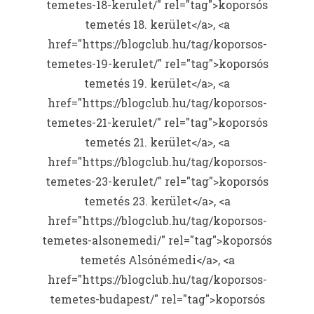
temetes-18-kerulet/" rel="tag">koporsós
temetés 18. kerület</a>, <a
href="https://blogclub.hu/tag/koporsos-
temetes-19-kerulet/" rel="tag">koporsós
temetés 19. kerület</a>, <a
href="https://blogclub.hu/tag/koporsos-
temetes-21-kerulet/" rel="tag">koporsós
temetés 21. kerület</a>, <a
href="https://blogclub.hu/tag/koporsos-
temetes-23-kerulet/" rel="tag">koporsós
temetés 23. kerület</a>, <a
href="https://blogclub.hu/tag/koporsos-
temetes-alsonemedi/" rel="tag">koporsós
temetés Alsónémedi</a>, <a
href="https://blogclub.hu/tag/koporsos-
temetes-budapest/" rel="tag">koporsós