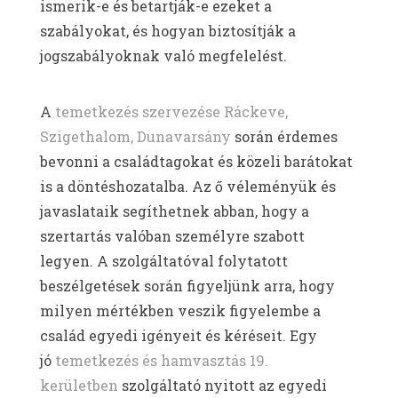
ismerik-e és betartják-e ezeket a
szabályokat, és hogyan biztosítják a
jogszabályoknak való megfelelést.
A
temetkezés szervezése Ráckeve,
Szigethalom, Dunavarsány
során érdemes
bevonni a családtagokat és közeli barátokat
is a döntéshozatalba. Az ő véleményük és
javaslataik segíthetnek abban, hogy a
szertartás valóban személyre szabott
legyen. A szolgáltatóval folytatott
beszélgetések során figyeljünk arra, hogy
milyen mértékben veszik figyelembe a
család egyedi igényeit és kéréseit. Egy
jó
temetkezés és hamvasztás 19.
kerületben
szolgáltató nyitott az egyedi