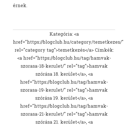
érnek.
Kategória: <a
href="https://blogclub.hu/category/temetkezes/"
rel="category tag">temetkezés</a>
Címkék:
<a href="https://blogclub.hu/tag/hamvak-
szorasa-18-kerulet/" rel="tag">hamvak
szórása 18. kerület</a>, <a
href="https://blogclub.hu/tag/hamvak-
szorasa-19-kerulet/" rel="tag">hamvak
szórása 19. kerület</a>, <a
href="https://blogclub.hu/tag/hamvak-
szorasa-21-kerulet/" rel="tag">hamvak
szórása 21. kerület</a>, <a