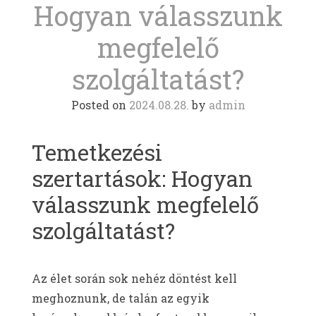
Hogyan válasszunk
megfelelő
szolgáltatást?
Posted on
2024.08.28.
by
admin
Temetkezési
szertartások: Hogyan
válasszunk megfelelő
szolgáltatást?
Az élet során sok nehéz döntést kell
meghoznunk, de talán az egyik