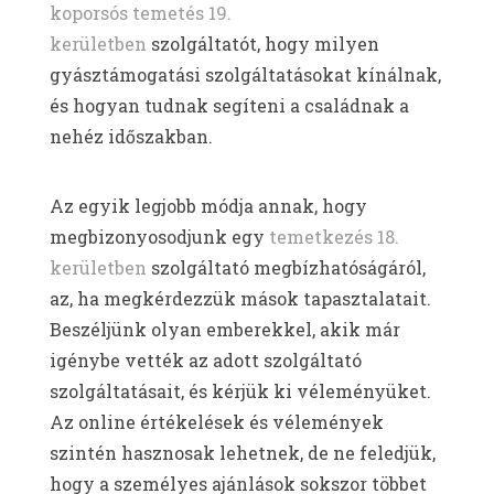
koporsós temetés 19.
kerületben
szolgáltatót, hogy milyen
gyásztámogatási szolgáltatásokat kínálnak,
és hogyan tudnak segíteni a családnak a
nehéz időszakban.
Az egyik legjobb módja annak, hogy
megbizonyosodjunk egy
temetkezés 18.
kerületben
szolgáltató megbízhatóságáról,
az, ha megkérdezzük mások tapasztalatait.
Beszéljünk olyan emberekkel, akik már
igénybe vették az adott szolgáltató
szolgáltatásait, és kérjük ki véleményüket.
Az online értékelések és vélemények
szintén hasznosak lehetnek, de ne feledjük,
hogy a személyes ajánlások sokszor többet