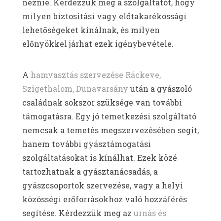
néznie. Kérdezzük meg a szolgáltatót, hogy
milyen biztosítási vagy előtakarékossági
lehetőségeket kínálnak, és milyen
előnyökkel járhat ezek igénybevétele.
A
hamvasztás szervezése Ráckeve,
Szigethalom, Dunavarsány
után a gyászoló
családnak sokszor szüksége van további
támogatásra. Egy jó temetkezési szolgáltató
nemcsak a temetés megszervezésében segít,
hanem további gyásztámogatási
szolgáltatásokat is kínálhat. Ezek közé
tartozhatnak a gyásztanácsadás, a
gyászcsoportok szervezése, vagy a helyi
közösségi erőforrásokhoz való hozzáférés
segítése. Kérdezzük meg az
urnás és