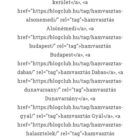
kerület</a>, <a
href="https://blogclub.hu/tag/hamvasztas-
alsonemedi/" rel="tag">hamvasztás
Alsónémedi</a>, <a
href="https://blogclub.hu/tag/hamvasztas-
budapest/" rel="tag">hamvasztás
Budapest</a>, <a
href="https://blogclub.hu/tag/hamvasztas-
dabas/" rel="tag">hamvasztás Dabas</a>, <a
href="https://blogclub.hu/tag/hamvasztas-
dunavarsany/" rel="tag">hamvasztás
Dunavarsány</a>, <a
href="https://blogclub.hu/tag/hamvasztas-
gyal/" rel="tag">hamvasztás Gyál</a>, <a
href="https://blogclub.hu/tag/hamvasztas-
halasztelek/" rel="tag">hamvasztás