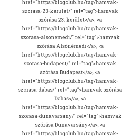
href="https://blogclub.hu/tag/hamvak-
szorasa-23-kerulet/" rel="tag">hamvak
szórása 23. kerület</a>, <a
href="https://blogclub.hu/tag/hamvak-
szorasa-alsonemedi/" rel="tag">hamvak
szórása Alsónémedi</a>, <a
href="https://blogclub.hu/tag/hamvak-
szorasa-budapest/" rel="tag">hamvak
szórása Budapest</a>, <a
href="https://blogclub.hu/tag/hamvak-
szorasa-dabas/" rel="tag">hamvak szórása
Dabas</a>, <a
href="https://blogclub.hu/tag/hamvak-
szorasa-dunavarsany/" rel="tag">hamvak
szórása Dunavarsány</a>, <a
href="https://blogclub.hu/tag/hamvak-