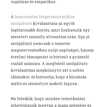
rugalmas és empatikus.
A
hamvasztás Szigetszentmiklós
szolgáltató
kiválasztása az egyik
legfontosabb döntés, amit hozhatunk egy
szeretett személy elvesztése után. Egy jó
szolgáltató nemcsak a temetés
megszervezésében nyújt segítséget, hanem
érzelmi támogatást is biztosít a gyászoló
család számára. A megfelelő szolgáltató
kiválasztása megkönnyíti ezt a nehéz
időszakot, és biztosítja, hogy a búcsúzás
méltó és személyre szabott legyen.
Ne feledjük, hogy minden temetkezési
lehetőségnek megvan a maga szépsége és