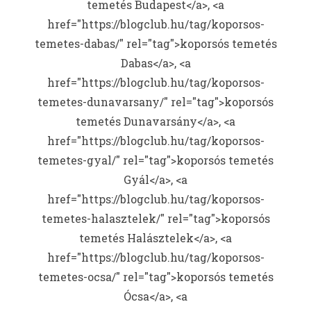
temetés Budapest</a>, <a
href="https://blogclub.hu/tag/koporsos-
temetes-dabas/" rel="tag">koporsós temetés
Dabas</a>, <a
href="https://blogclub.hu/tag/koporsos-
temetes-dunavarsany/" rel="tag">koporsós
temetés Dunavarsány</a>, <a
href="https://blogclub.hu/tag/koporsos-
temetes-gyal/" rel="tag">koporsós temetés
Gyál</a>, <a
href="https://blogclub.hu/tag/koporsos-
temetes-halasztelek/" rel="tag">koporsós
temetés Halásztelek</a>, <a
href="https://blogclub.hu/tag/koporsos-
temetes-ocsa/" rel="tag">koporsós temetés
Ócsa</a>, <a