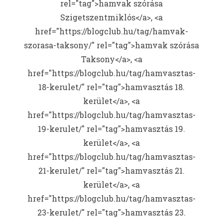
rel="tag">hamvak szórása
Szigetszentmiklós</a>, <a
href="https://blogclub.hu/tag/hamvak-
szorasa-taksony/" rel="tag">hamvak szórása
Taksony</a>, <a
href="https://blogclub.hu/tag/hamvasztas-
18-kerulet/" rel="tag">hamvasztás 18.
kerület</a>, <a
href="https://blogclub.hu/tag/hamvasztas-
19-kerulet/" rel="tag">hamvasztás 19.
kerület</a>, <a
href="https://blogclub.hu/tag/hamvasztas-
21-kerulet/" rel="tag">hamvasztás 21.
kerület</a>, <a
href="https://blogclub.hu/tag/hamvasztas-
23-kerulet/" rel="tag">hamvasztás 23.