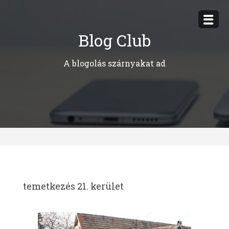
Megszakítás
Blog Club
A blogolás szárnyakat ad
temetkezés 21. kerület