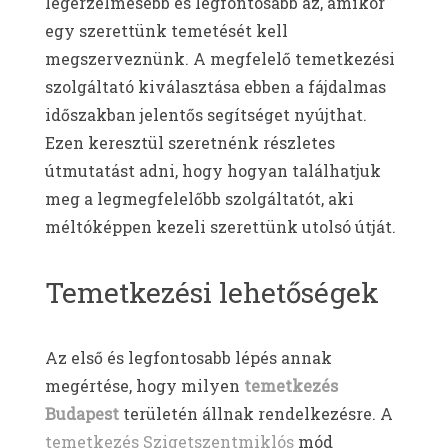
legérzelmesebb és legfontosabb az, amikor
egy szerettünk temetését kell
megszerveznünk. A megfelelő temetkezési
szolgáltató kiválasztása ebben a fájdalmas
időszakban jelentős segítséget nyújthat.
Ezen keresztül szeretnénk részletes
útmutatást adni, hogy hogyan találhatjuk
meg a legmegfelelőbb szolgáltatót, aki
méltóképpen kezeli szerettünk utolsó útját.
Temetkezési lehetőségek
Az első és legfontosabb lépés annak
megértése, hogy milyen
temetkezés
Budapest
területén állnak rendelkezésre. A
temetkezés Szigetszentmiklós
mód