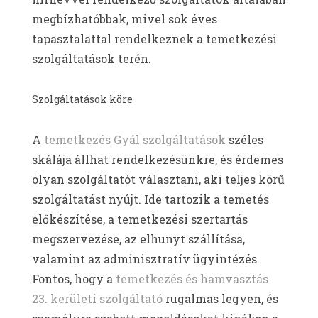
megbízhatóbbak, mivel sok éves
tapasztalattal rendelkeznek a temetkezési
szolgáltatások terén.
Szolgáltatások köre
A
temetkezés Gyál szolgáltatások
széles
skálája állhat rendelkezésünkre, és érdemes
olyan szolgáltatót választani, aki teljes körű
szolgáltatást nyújt. Ide tartozik a temetés
előkészítése, a temetkezési szertartás
megszervezése, az elhunyt szállítása,
valamint az adminisztratív ügyintézés.
Fontos, hogy a
temetkezés és hamvasztás
23. kerületi szolgáltató
rugalmas legyen, és