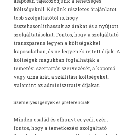
alaposan tájékozódjunk a lehetséges
költségekről. Kérjünk részletes árajánlatot
több szolgáltatótól is, hogy
összehasonlíthassuk az árakat és a nyújtott
szolgáltatásokat. Fontos, hogy a szolgáltató
transzparens legyen a költségekkel
kapcsolatban, és ne legyenek rejtett díjak. A
költségek magukban foglalhatják a
temetési szertartás szervezését, a koporsó
vagy urna árát, a szállítási költségeket,
valamint az adminisztratív díjakat.
Személyes igények és preferenciák
Minden család és elhunyt egyedi, ezért
fontos, hogy a temetkezési szolgáltató