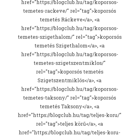
href="https://blogclub.hu/tag/koporsos-
temetes-rackeve/" rel="tag">koporsós
temetés Ráckeve</a>, <a
href="https://blogclub.hu/tag/koporsos-
temetes-szigethalom/" rel="tag">koporsós
temetés Szigethalom</a>, <a
href="https://blogclub.hu/tag/koporsos-
temetes-szigetszentmiklos/"
rel="tag">koporsós temetés
Szigetszentmiklós</a>, <a
href="https://blogclub.hu/tag/koporsos-
temetes-taksony/" rel="tag">koporsós
temetés Taksony</a>, <a
href="https://blogclub.hu/tag/teljes-koru/"
rel="tag">teljes körű</a>, <a
href="https://blogclub.hu/tag/teljes-koru-