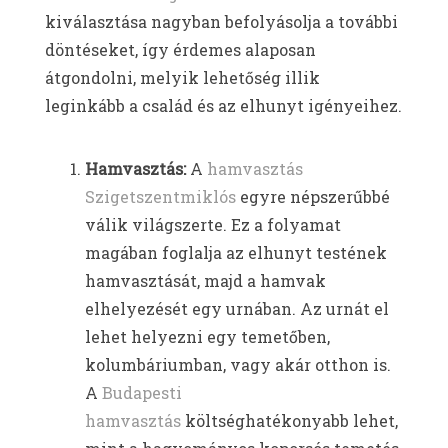
kiválasztása nagyban befolyásolja a további
döntéseket, így érdemes alaposan
átgondolni, melyik lehetőség illik
leginkább a család és az elhunyt igényeihez.
Hamvasztás:
A
hamvasztás
Szigetszentmiklós
egyre népszerűbbé
válik világszerte. Ez a folyamat
magában foglalja az elhunyt testének
hamvasztását, majd a hamvak
elhelyezését egy urnában. Az urnát el
lehet helyezni egy temetőben,
kolumbáriumban, vagy akár otthon is.
A
Budapesti
hamvasztás
költséghatékonyabb lehet,