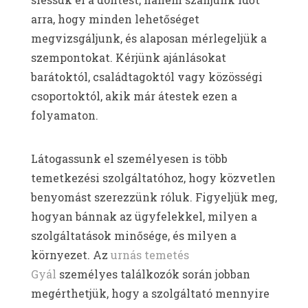
arra, hogy minden lehetőséget
megvizsgáljunk, és alaposan mérlegeljük a
szempontokat. Kérjünk ajánlásokat
barátoktól, családtagoktól vagy közösségi
csoportoktól, akik már átestek ezen a
folyamaton.
Látogassunk el személyesen is több
temetkezési szolgáltatóhoz, hogy közvetlen
benyomást szerezzünk róluk. Figyeljük meg,
hogyan bánnak az ügyfelekkel, milyen a
szolgáltatások minősége, és milyen a
környezet. Az
urnás temetés
Gyál
személyes találkozók során jobban
megérthetjük, hogy a szolgáltató mennyire