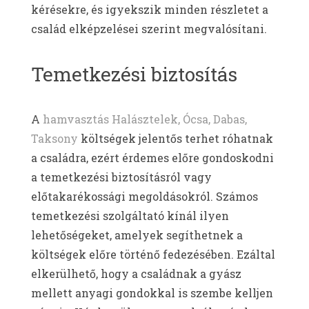
kérésekre, és igyekszik minden részletet a
család elképzelései szerint megvalósítani.
Temetkezési biztosítás
A
hamvasztás Halásztelek, Ócsa, Dabas,
Taksony
költségek jelentős terhet róhatnak
a családra, ezért érdemes előre gondoskodni
a temetkezési biztosításról vagy
előtakarékossági megoldásokról. Számos
temetkezési szolgáltató kínál ilyen
lehetőségeket, amelyek segíthetnek a
költségek előre történő fedezésében. Ezáltal
elkerülhető, hogy a családnak a gyász
mellett anyagi gondokkal is szembe kelljen