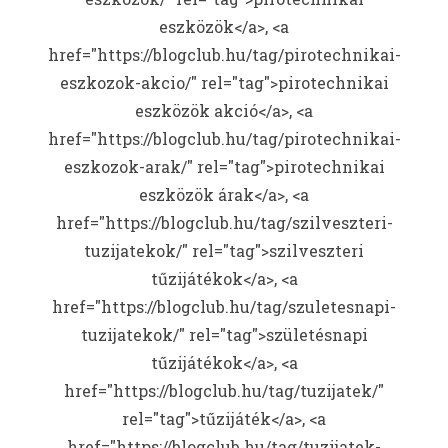
eszközök</a>, <a
href="https://blogclub.hu/tag/pirotechnikai-
eszkozok-akcio/" rel="tag">pirotechnikai
eszközök akció</a>, <a
href="https://blogclub.hu/tag/pirotechnikai-
eszkozok-arak/" rel="tag">pirotechnikai
eszközök árak</a>, <a
href="https://blogclub.hu/tag/szilveszteri-
tuzijatekok/" rel="tag">szilveszteri
tűzijátékok</a>, <a
href="https://blogclub.hu/tag/szuletesnapi-
tuzijatekok/" rel="tag">születésnapi
tűzijátékok</a>, <a
href="https://blogclub.hu/tag/tuzijatek/"
rel="tag">tűzijáték</a>, <a
href="https://blogclub.hu/tag/tuzijatek-