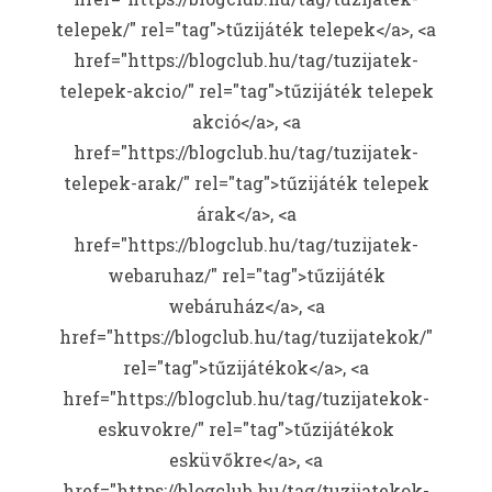
telepek/" rel="tag">tűzijáték telepek</a>, <a
href="https://blogclub.hu/tag/tuzijatek-
telepek-akcio/" rel="tag">tűzijáték telepek
akció</a>, <a
href="https://blogclub.hu/tag/tuzijatek-
telepek-arak/" rel="tag">tűzijáték telepek
árak</a>, <a
href="https://blogclub.hu/tag/tuzijatek-
webaruhaz/" rel="tag">tűzijáték
webáruház</a>, <a
href="https://blogclub.hu/tag/tuzijatekok/"
rel="tag">tűzijátékok</a>, <a
href="https://blogclub.hu/tag/tuzijatekok-
eskuvokre/" rel="tag">tűzijátékok
esküvőkre</a>, <a
href="https://blogclub.hu/tag/tuzijatekok-