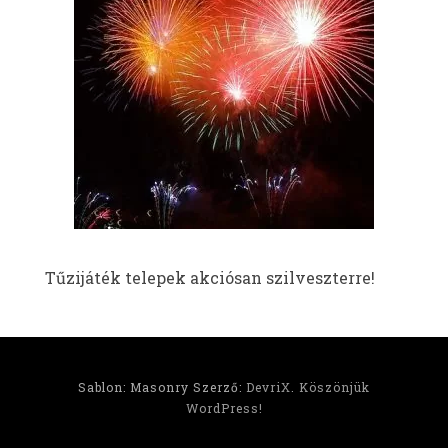
Tűzijáték telepek akciósan szilveszterre!
Sablon: Masonry Szerző:
DevriX
.
Köszönjük
WordPress!