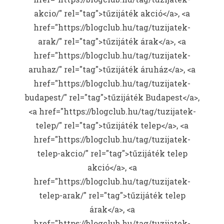
akcio/" rel="tag">tűzijáték akció</a>, <a
href="https://blogclub.hu/tag/tuzijatek-
arak/" rel="tag">tűzijáték árak</a>, <a
href="https://blogclub.hu/tag/tuzijatek-
aruhaz/" rel="tag">tűzijáték áruház</a>, <a
href="https://blogclub.hu/tag/tuzijatek-
budapest/" rel="tag">tűzijáték Budapest</a>,
<a href="https://blogclub.hu/tag/tuzijatek-
telep/" rel="tag">tűzijáték telep</a>, <a
href="https://blogclub.hu/tag/tuzijatek-
telep-akcio/" rel="tag">tűzijáték telep
akció</a>, <a
href="https://blogclub.hu/tag/tuzijatek-
telep-arak/" rel="tag">tűzijáték telep
árak</a>, <a
href="https://blogclub.hu/tag/tuzijatek-