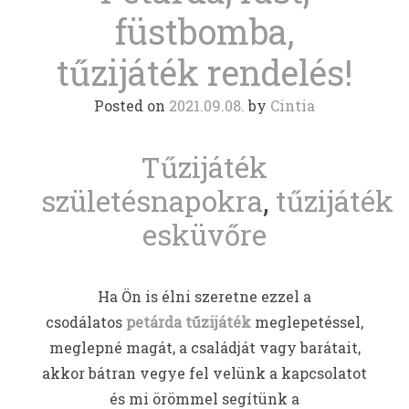
füstbomba,
tűzijáték rendelés!
Posted on
2021.09.08.
by
Cintia
Tűzijáték
születésnapokra
,
tűzijáték
esküvőre
Ha Ön is élni szeretne ezzel a
csodálatos
petárda tűzijáték
meglepetéssel,
meglepné magát, a családját vagy barátait,
akkor bátran vegye fel velünk a kapcsolatot
és mi örömmel segítünk a