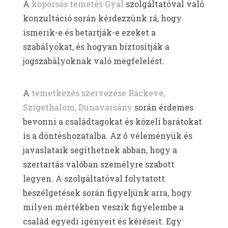
A
koporsós temetés Gyál
szolgáltatóval való
konzultáció során kérdezzünk rá, hogy
ismerik-e és betartják-e ezeket a
szabályokat, és hogyan biztosítják a
jogszabályoknak való megfelelést.
A
temetkezés szervezése Ráckeve,
Szigethalom, Dunavarsány
során érdemes
bevonni a családtagokat és közeli barátokat
is a döntéshozatalba. Az ő véleményük és
javaslataik segíthetnek abban, hogy a
szertartás valóban személyre szabott
legyen. A szolgáltatóval folytatott
beszélgetések során figyeljünk arra, hogy
milyen mértékben veszik figyelembe a
család egyedi igényeit és kéréseit. Egy