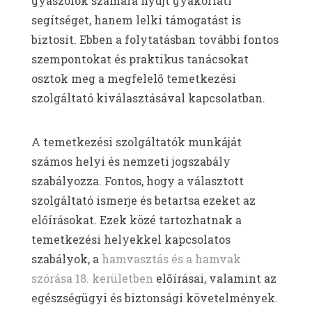
gyászolók számára nyújt gyakorlati
segítséget, hanem lelki támogatást is
biztosít. Ebben a folytatásban további fontos
szempontokat és praktikus tanácsokat
osztok meg a megfelelő temetkezési
szolgáltató kiválasztásával kapcsolatban.
A temetkezési szolgáltatók munkáját
számos helyi és nemzeti jogszabály
szabályozza. Fontos, hogy a választott
szolgáltató ismerje és betartsa ezeket az
előírásokat. Ezek közé tartozhatnak a
temetkezési helyekkel kapcsolatos
szabályok, a
hamvasztás és a hamvak
szórása 18. kerületben
előírásai, valamint az
egészségügyi és biztonsági követelmények.