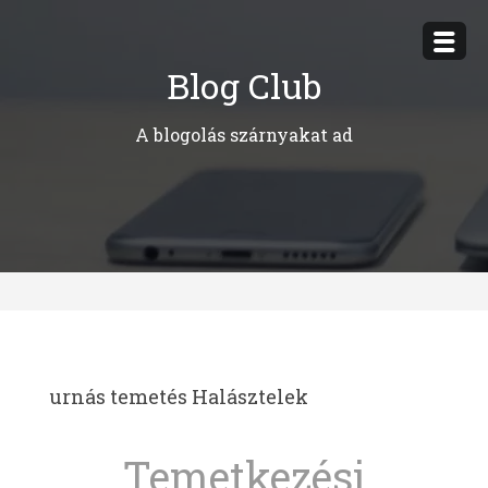
Megszakítás
Blog Club
A blogolás szárnyakat ad
urnás temetés Halásztelek
Temetkezési