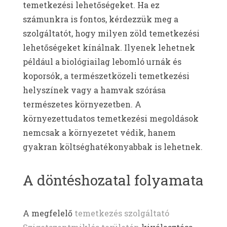
temetkezési lehetőségeket. Ha ez
számunkra is fontos, kérdezzük meg a
szolgáltatót, hogy milyen zöld temetkezési
lehetőségeket kínálnak. Ilyenek lehetnek
például a biológiailag lebomló urnák és
koporsók, a természetközeli temetkezési
helyszínek vagy a hamvak szórása
természetes környezetben. A
környezettudatos temetkezési megoldások
nemcsak a környezetet védik, hanem
gyakran költséghatékonyabbak is lehetnek.
A döntéshozatal folyamata
A megfelelő
temetkezés szolgáltató