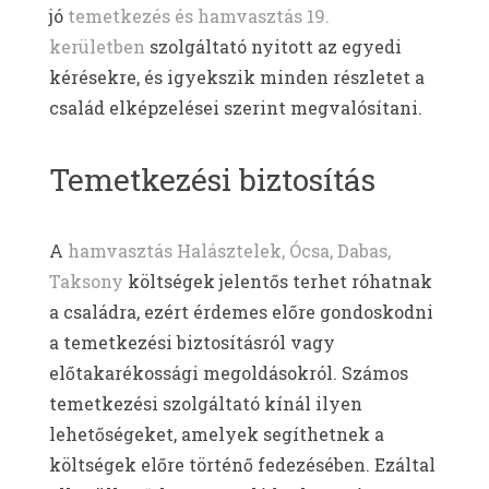
jó
temetkezés és hamvasztás 19.
kerületben
szolgáltató nyitott az egyedi
kérésekre, és igyekszik minden részletet a
család elképzelései szerint megvalósítani.
Temetkezési biztosítás
A
hamvasztás Halásztelek, Ócsa, Dabas,
Taksony
költségek jelentős terhet róhatnak
a családra, ezért érdemes előre gondoskodni
a temetkezési biztosításról vagy
előtakarékossági megoldásokról. Számos
temetkezési szolgáltató kínál ilyen
lehetőségeket, amelyek segíthetnek a
költségek előre történő fedezésében. Ezáltal