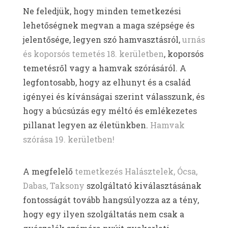
Ne feledjük, hogy minden temetkezési
lehetőségnek megvan a maga szépsége és
jelentősége, legyen szó hamvasztásról,
urnás
és koporsós temetés 18. kerületben
, koporsós
temetésről vagy a hamvak szórásáról. A
legfontosabb, hogy az elhunyt és a család
igényei és kívánságai szerint válasszunk, és
hogy a búcsúzás egy méltó és emlékezetes
pillanat legyen az életünkben.
Hamvak
szórása 19. kerületben!
A megfelelő
temetkezés Halásztelek, Ócsa,
Dabas, Taksony
szolgáltató kiválasztásának
fontosságát tovább hangsúlyozza az a tény,
hogy egy ilyen szolgáltatás nem csak a