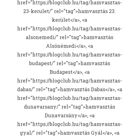
href="https://blogclub.hu/tag/hamvasztas-
23-kerulet/" rel="tag">hamvasztás 23.
kerület</a>, <a
href="https://blogclub.hu/tag/hamvasztas-
alsonemedi/" rel="tag">hamvasztás
Alsónémedi</a>, <a
href="https://blogclub.hu/tag/hamvasztas-
budapest/" rel="tag">hamvasztás
Budapest</a>, <a
href="https://blogclub.hu/tag/hamvasztas-
dabas/" rel="tag">hamvasztás Dabas</a>, <a
href="https://blogclub.hu/tag/hamvasztas-
dunavarsany/" rel="tag">hamvasztás
Dunavarsány</a>, <a
href="https://blogclub.hu/tag/hamvasztas-
gyal/" rel="tag">hamvasztás Gyál</a>, <a