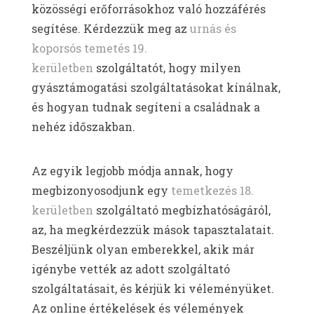
közösségi erőforrásokhoz való hozzáférés
segítése. Kérdezzük meg az
urnás és
koporsós temetés 19.
kerületben
szolgáltatót, hogy milyen
gyásztámogatási szolgáltatásokat kínálnak,
és hogyan tudnak segíteni a családnak a
nehéz időszakban.
Az egyik legjobb módja annak, hogy
megbizonyosodjunk egy
temetkezés 18.
kerületben
szolgáltató megbízhatóságáról,
az, ha megkérdezzük mások tapasztalatait.
Beszéljünk olyan emberekkel, akik már
igénybe vették az adott szolgáltató
szolgáltatásait, és kérjük ki véleményüket.
Az online értékelések és vélemények