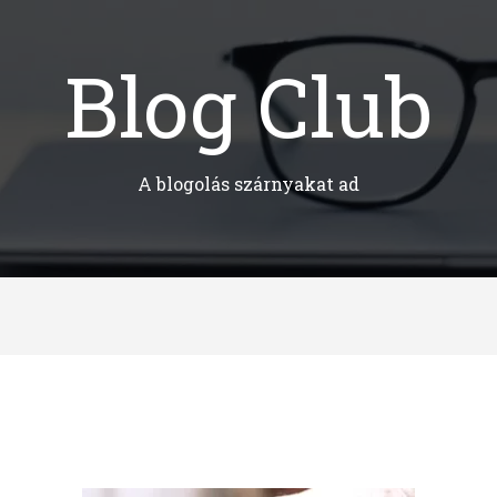
Blog Club
A blogolás szárnyakat ad