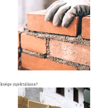
ksége injektálásra?