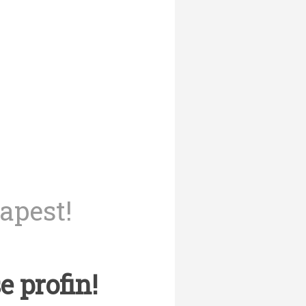
apest!
e profin!