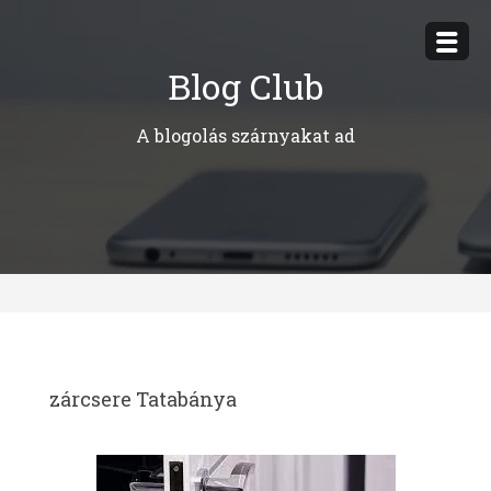
Megszakítás
Blog Club
A blogolás szárnyakat ad
zárcsere Tatabánya