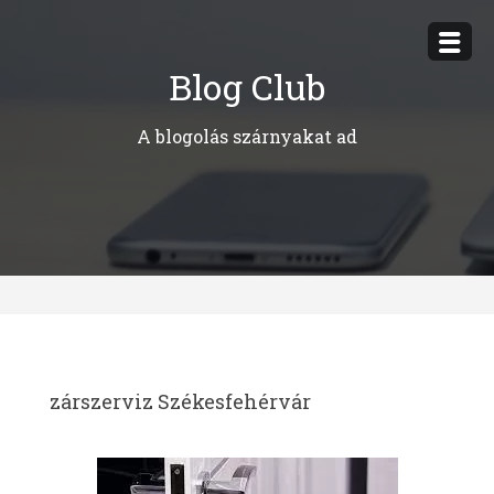
Megszakítás
Blog Club
A blogolás szárnyakat ad
zárszerviz Székesfehérvár