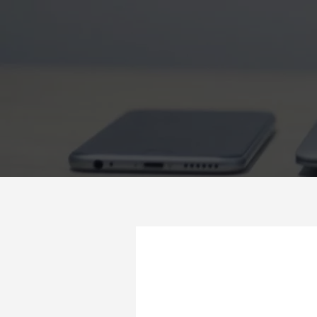
Megszakítás