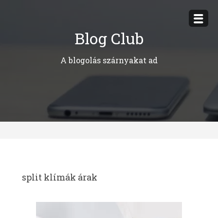
Megszakítás
Blog Club
A blogolás szárnyakat ad
split klímák árak