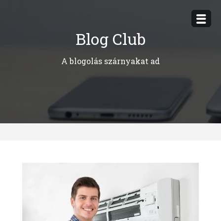
Megszakítás
Blog Club
A blogolás szárnyakat ad