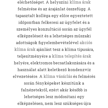
elérhetőséget. A helyszíni
klíma árak
felmérése és az árajánlat összefügg. A
tapasztalt kolléga egy előre egyeztetett
időpontban felkeresi az ügyfelet és a
személyes konzultáció során az ügyfél
elképzeléseit és a lehetséges műszaki
adottságok figyelembevételével
akciós
klíma árak
ajánlást tesz a klíma típusára,
teljesítményére a
klíma telepítés árak
helyére, elektromos becsatlakozására és a
használat alatt keletkező kondenzvíz
elvezetésére. A
klíma vásárlás
és felmérés
során fényképeket készítünk a
falnézetekről, ezért akár később is
lehetséges lesz módosítani egy
elképzelésen, nem lesz szükséges újra