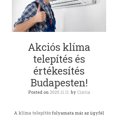
Akciós klíma
telepítés és
értékesítés
Budapesten!
Posted on
2020.11.11.
by
Cintia
A
klíma
telepítés
folyamata már az ügyfél